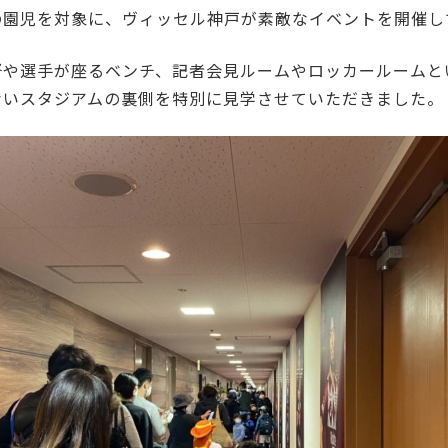
の園児を対象に、ヴィッセル神戸が素敵なイベントを開催し
督や選手が座るベンチ、記者会見ルームやロッカールームと
ないスタジアムの裏側を特別に見学させていただきました。