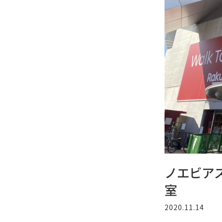
ノエビア
室
2020.11.14