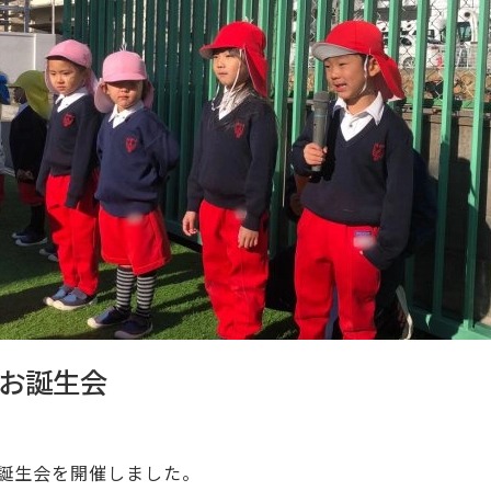
れお誕生会
お誕生会を開催しました。