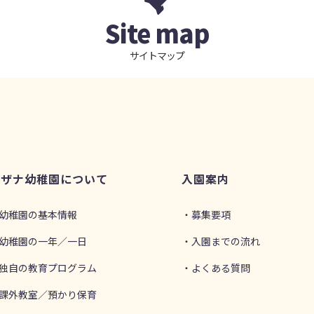
Site map
サイトマップ
ホザナ幼稚園について
入園案内
幼稚園の基本情報
・募集要項
幼稚園の一年／一日
・入園までの流れ
独自の教育プログラム
・よくある質問
課外教室／預かり保育