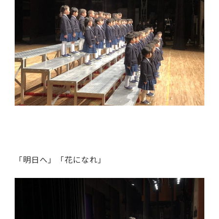
「明日へ」「花になれ」