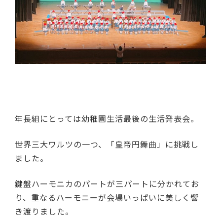
年長組にとっては幼稚園生活最後の生活発表会。
世界三大ワルツの一つ、「皇帝円舞曲」に挑戦し
ました。
鍵盤ハーモニカのパートが三パートに分かれてお
り、重なるハーモニーが会場いっぱいに美しく響
き渡りました。