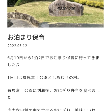
お泊まり保育
2022.06.12
6月10日から1泊2日でお泊まり保育に行ってきま
した♬
1日目は有馬富士公園としあわせの村。
有馬富士公園に到着後、おにぎり弁当を食べまし
た。
広大な自然の中で食べるおにぎり、美味しいね。