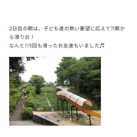
2日目の朝は、子ども達の熱い要望に応えて⁈朝か
ら滑り台！
なんと!!5回も滑ったお友達もいました♬