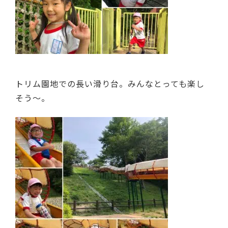
トリム園地での長い滑り台。みんなとっても楽し
そう～。