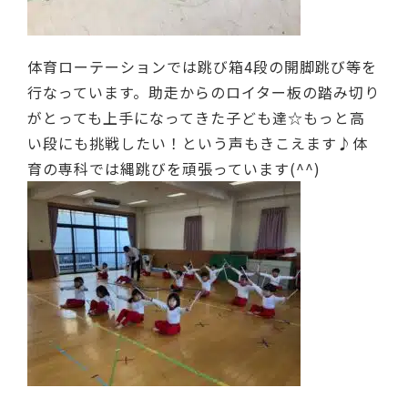
体育ローテーションでは跳び箱4段の開脚跳び等を
行なっています。助走からのロイター板の踏み切り
がとっても上手になってきた子ども達☆もっと高
い段にも挑戦したい！という声もきこえます♪体
育の専科では縄跳びを頑張っています(^^)