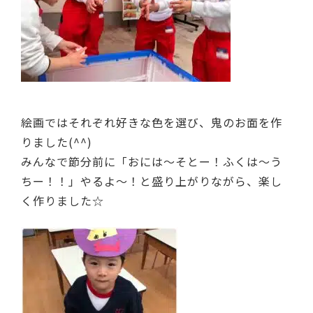
絵画ではそれぞれ好きな色を選び、鬼のお面を作
りました(^^)
みんなで節分前に「おには〜そとー！ふくは〜う
ちー！！」やるよ〜！と盛り上がりながら、楽し
く作りました☆