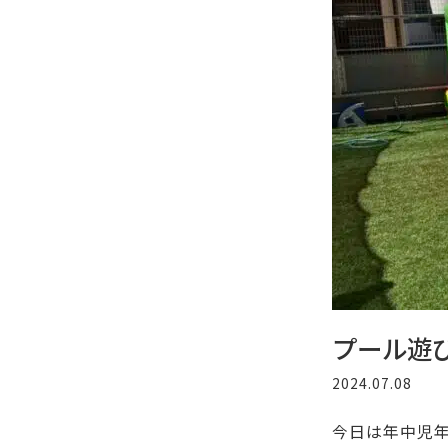
プール遊
2024.07.08
今日は年中児