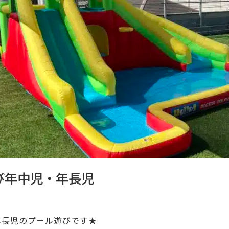
び年中児・年長児
年長児のプール遊びです★