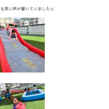
うな笑い声が響いていました☺