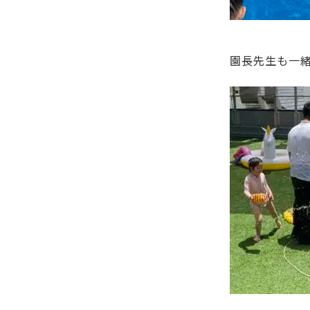
園長先生も一