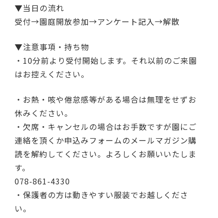
▼当日の流れ
受付→園庭開放参加→アンケート記入→解散
▼注意事項・持ち物
・10分前より受付開始します。それ以前のご来園
はお控えください。
・お熱・咳や倦怠感等がある場合は無理をせずお
休みください。
・欠席・キャンセルの場合はお手数ですが園にご
連絡を頂くか申込みフォームのメールマガジン購
読を解約してください。よろしくお願いいたしま
す。
078-861-4330
・保護者の方は動きやすい服装でお越しくださ
い。