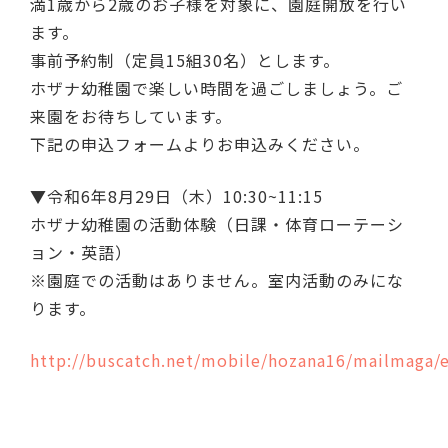
満1歳から2歳のお子様を対象に、園庭開放を行い
ます。
事前予約制（定員15組30名）とします。
ホザナ幼稚園で楽しい時間を過ごしましょう。ご
来園をお待ちしています。
下記の申込フォームよりお申込みください。
▼令和6年8月29日（木）10:30~11:15
ホザナ幼稚園の活動体験（日課・体育ローテーシ
ョン・英語）
※園庭での活動はありません。室内活動のみにな
ります。
http://buscatch.net/mobile/hozana16/mailmaga/