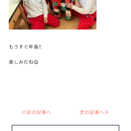
もうすぐ年長‼
楽しみだね😋
≪前の記事へ
次の記事へ≫