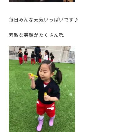
毎日みんな元気いっぱいです♪
素敵な笑顔がたくさん🥰