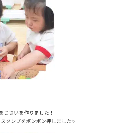
はあじさいを作りました！
らスタンプをポンポン押しました✨