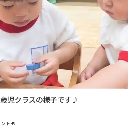
1歳児クラスの様子です♪
ント🎁