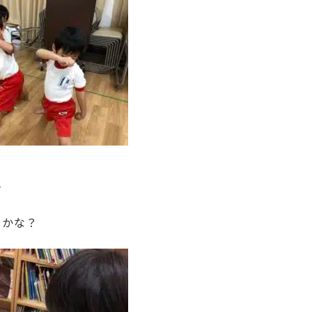

るかな？