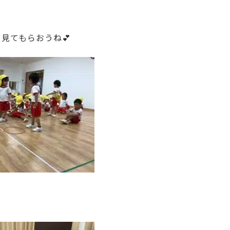
て
見てもらおうね💕