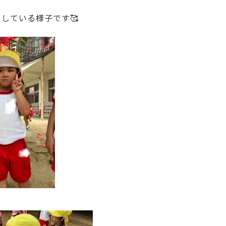
している様子です🥰