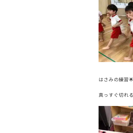
はさみの練習
真っすぐ切れ