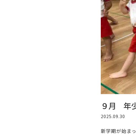
９月 年
2025.09.30
新学期が始ま