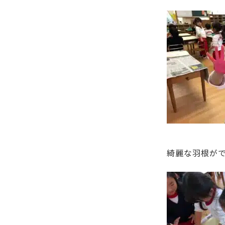
綺麗な羽根が