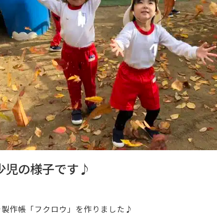
年少児の様子です♪
で製作帳「フクロウ」を作りました♪