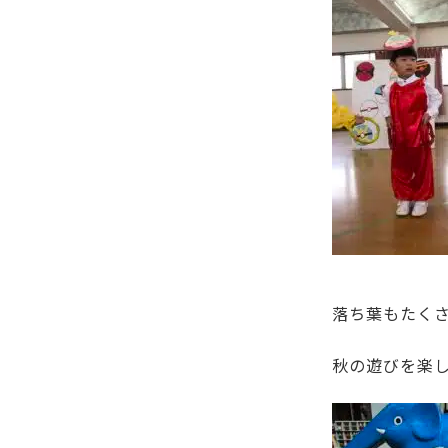
落ち葉もたく
秋の遊びを楽し