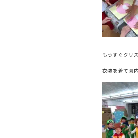
もうすぐクリス
衣装を着て園内