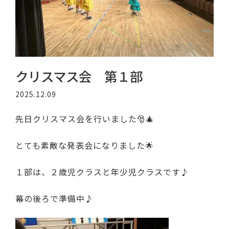
クリスマス会 第１部
2025.12.09
先日クリスマス会を行いました🎅🎄
とても素敵な発表会になりました🌟
１部は、２歳児クラスと年少児クラスです♪
幕の後ろで準備中♪