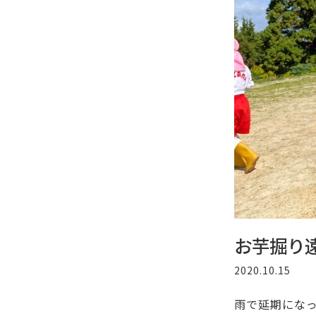
お芋掘り
2020.10.15
雨で延期にな