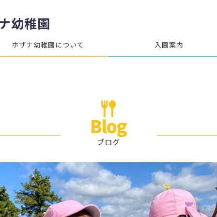
ナ幼稚園
ホザナ幼稚園について
入園案内
Blog
ブログ