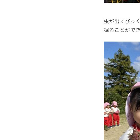
虫が出てびっ
掘ることがで